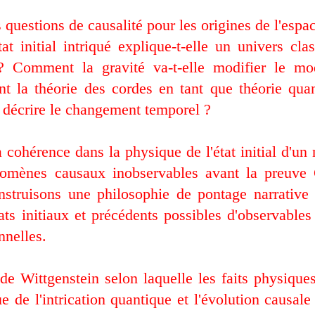
questions de causalité pour les origines de l'es
at initial intriqué explique-t-elle un univers cla
n ? Comment la gravité va-t-elle modifier le m
 la théorie des cordes en tant que théorie quan
e décrire le changement temporel ?
la cohérence dans la physique de l'état initial d'
nomènes causaux inobservables avant la preuve
struisons une philosophie de pontage narrative 
s initiaux et précédents possibles d'observables
nnelles.
 de Wittgenstein selon laquelle les faits physiques
ue de l'intrication quantique et l'évolution causa