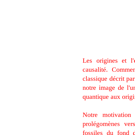
Les origines et l
causalité. Comment
classique décrit pa
notre image de l'u
quantique aux origi
Notre motivation 
prolégomènes ver
fossiles du fond 