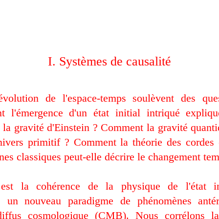
I. Systèmes de causalité
'évolution de l'espace-temps soulèvent des que
 l'émergence d'un état initial intriqué expliqu
r la gravité d'Einstein ? Comment la gravité quanti
nivers primitif ? Comment la théorie des cordes 
nes classiques peut-elle décrire le changement tem
est la cohérence de la physique de l'état in
s un nouveau paradigme de phénomènes antér
diffus cosmologique (CMB). Nous corrélons la