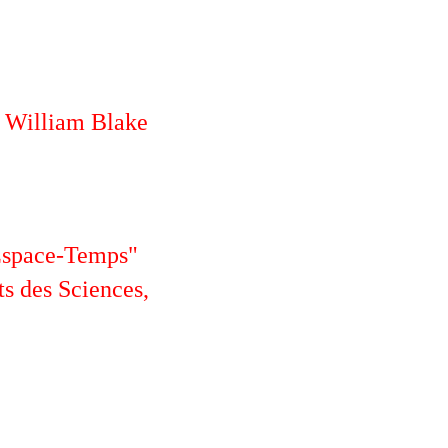
~ William Blake
'Espace-Temps"
s des Sciences,