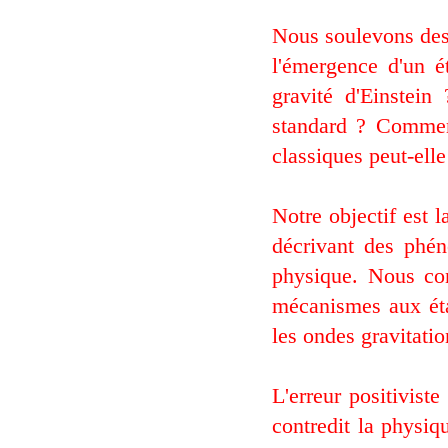
Nous soulevons des 
l'émergence d'un ét
gravité d'Einstei
standard ? Comment
classiques peut-ell
Notre objectif est 
décrivant des phé
physique. Nous con
mécanismes aux état
les ondes gravitatio
L'erreur positiviste
contredit la physiq