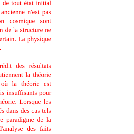
de tout état initial
 ancienne n'est pas
ion cosmique sont
n de la structure ne
certain. La physique
.
dit des résultats
tiennent la théorie
 où la théorie est
s insuffisants pour
héorie. Lorsque les
s dans des cas tels
re paradigme de la
'analyse des faits