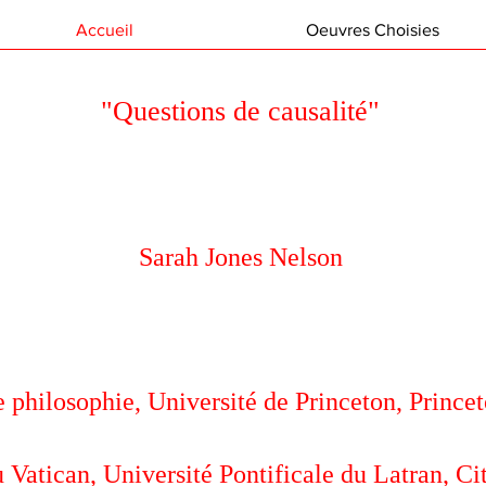
Accueil
Oeuvres Choisies
"Questions de causalité"
Sarah Jones Nelson
 philosophie, Université de Princeton, Prince
 Vatican, Université Pontificale du Latran, Ci