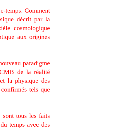
pace-temps. Comment
ssique décrit par la
odèle cosmologique
tique aux origines
un nouveau paradigme
 CMB de la réalité
et la physique des
 confirmés tels que
 sont tous les faits
le du temps avec des