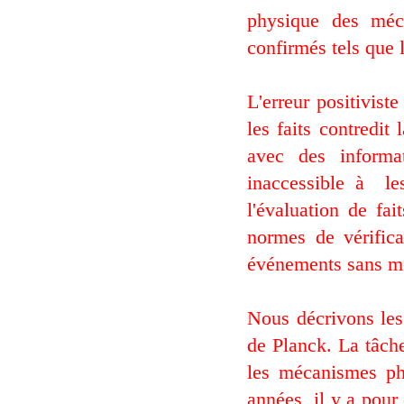
physique des méca
confirmés tels que 
L'erreur positivist
les faits contredit
avec des informa
inaccessible à
le
l'évaluation de fa
normes de vérifica
événements sans moy
Nous décrivons les 
de Planck. La tâche
les mécanismes ph
années
il y a pour