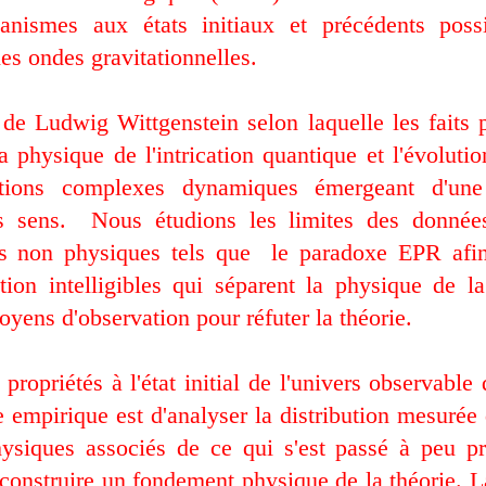
nismes aux états initiaux et précédents possi
les ondes gravitationnelles.
e de Ludwig Wittgenstein selon laquelle les faits
 la physique de l'intrication quantique et l'évolut
tions complexes dynamiques émergeant d'une 
s sens.
Nous étudions les limites des données
its non physiques tels que
le paradoxe EPR afin
tion intelligibles qui séparent la physique de 
ens d'observation pour réfuter la théorie.
propriétés à l'état initial de l'univers observable 
 empirique est d'analyser la distribution mesurée
ysiques associés de ce qui s'est passé à peu pr
 construire un fondement physique de la théorie. 