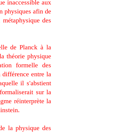
ue inaccessible aux
on physiques afin de
la métaphysique des
elle de Planck à la
la théorie physique
ation formelle des
différence entre la
quelle il s'abstient
ormaliserait sur la
igme réinterprète la
nstein.
de la physique des