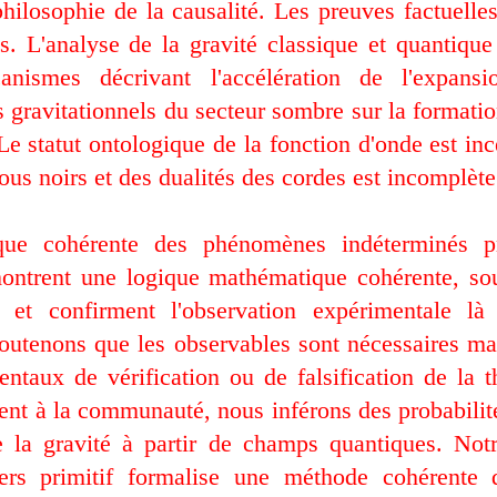
hilosophie de la causalité. Les preuves factuelles 
es. L'analyse de la gravité classique et quantique
anismes décrivant l'accélération de l'expans
s gravitationnels du secteur sombre sur la formatio
Le statut ontologique de la fonction d'onde est in
rous noirs et des dualités des cordes est incomplète
que cohérente des phénomènes indéterminés pré
ontrent une logique mathématique cohérente, sou
e et confirment l'observation expérimentale là
utenons que les observables sont nécessaires mai
entaux de vérification ou de falsification de la t
nt à la communauté, nous inférons des probabilité
 la gravité à partir de champs quantiques. Not
vers primitif formalise une méthode cohérente d