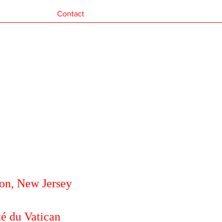
Contact
ton, New Jersey
té du Vatican