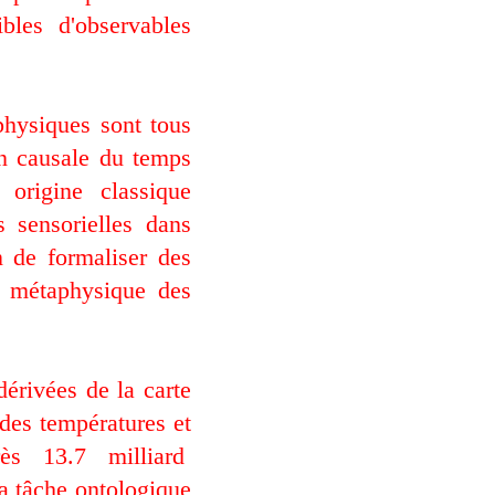
bles d'observables
 physiques sont tous
ion causale du temps
origine classique
 sensorielles dans
 de formaliser des
la métaphysique des
dérivées de la carte
 des températures et
ès
13.7
milliard
La tâche ontologique