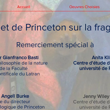
Accueil
Oeuvres Choisies
et de Princeton sur la frag
Remerciement spécial à
 Gianfranco Basti
Anita Kl
ilosophie de la nature
Centre d'étude de
de la Faculté
université de 
ntificale du Latran
Angeli Burke
Jenny Wiley
e du directeur
Centre d'étude de
logique de Princeton
université de 