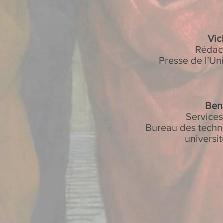
Vic
Rédac
Presse de l'Un
Ben
Service
Bureau des techno
universi