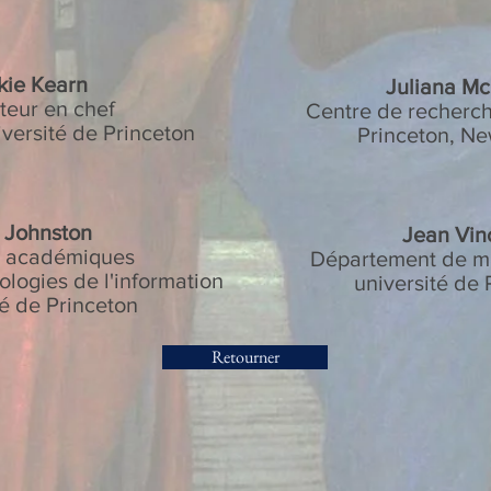
kie Kearn
Juliana Mc
teur en chef
Centre de recherch
iversité de Princeton
Princeton, Ne
 Johnston
Jean Vin
s académiques
Département de m
logies de l'information
université de 
té de Princeton
Retourner